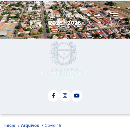
ADMINISTRAÇÃO
2025 - 2028
Início
/
Arquivos
/
Covid 19