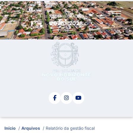
ADMINISTRAÇÃO
2025 - 2028
Início
/
Arquivos
/
Relatório da gestão fiscal