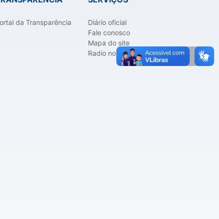
ortal da Transparência
Diário oficial
Fale conosco
Mapa do site
Radio novo horizonte do sul