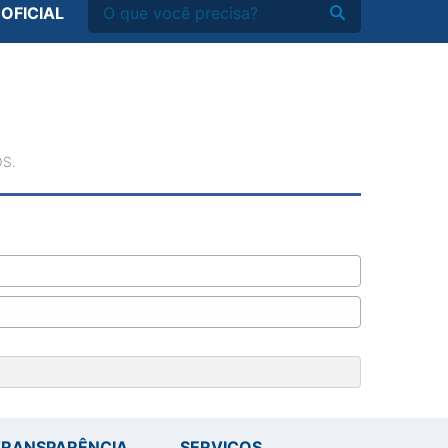
 OFICIAL
S.
TRANSPARÊNCIA
SERVIÇOS