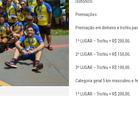
isotônico.
Premiações:
Premiação em dinheiro e troféu par
1º LUGAR – Troféu + R$ 200,00;
2º LUGAR – Troféu + R$ 150,00;
3º LUGAR – Troféu + R$ 100,00.
Categoria geral 5 km masculino e f
1º LUGAR – Troféu + R$ 200,00;