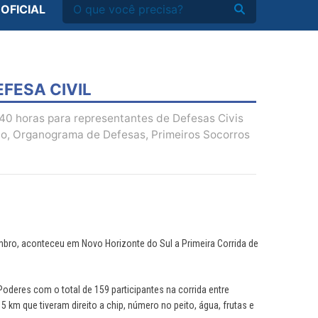
 OFICIAL
FESA CIVIL
40 horas para representantes de Defesas Civis
sco, Organograma de Defesas, Primeiros Socorros
bro, aconteceu em Novo Horizonte do Sul a Primeira Corrida de
oderes com o total de 159 participantes na corrida entre
km que tiveram direito a chip, número no peito, água, frutas e