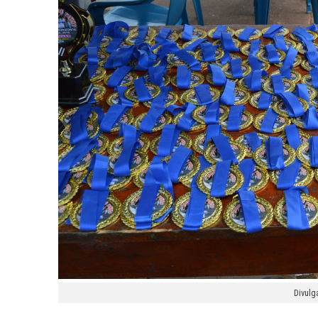
Divulg