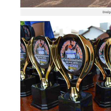
Divulg