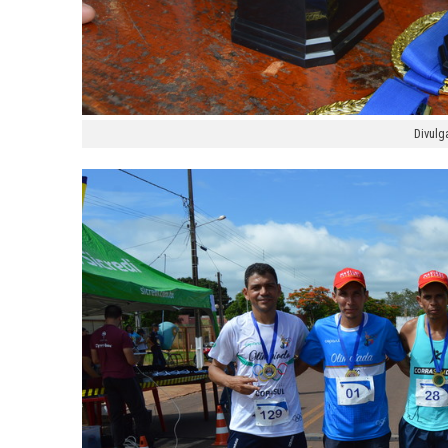
Divulg