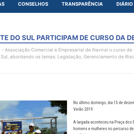
AS
CONSELHOS
TRANSPARÊNCIA
DIÁRIO
E DO SUL PARTICIPAM DE CURSO DA DE
- Associação Comercial e Empresarial de Naviraí o curso de 
o Sul, abordando os temas: Legislação, Gerenciamento de Ri
No último domingo, dia 15 de dezem
Verão 2019.
A largada aconteceu na Praça dos P
homens e mulheres no percurso de 5 