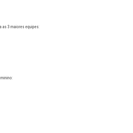
a as 3 maiores equipes:
eminino: