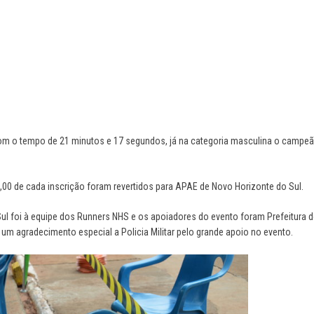
om o tempo de 21 minutos e 17 segundos, já na categoria masculina o cam
,00 de cada inscrição foram revertidos para APAE de Novo Horizonte do Sul.
ul foi à equipe dos Runners NHS e os apoiadores do evento foram Prefeitura d
um agradecimento especial a Policia Militar pelo grande apoio no evento.