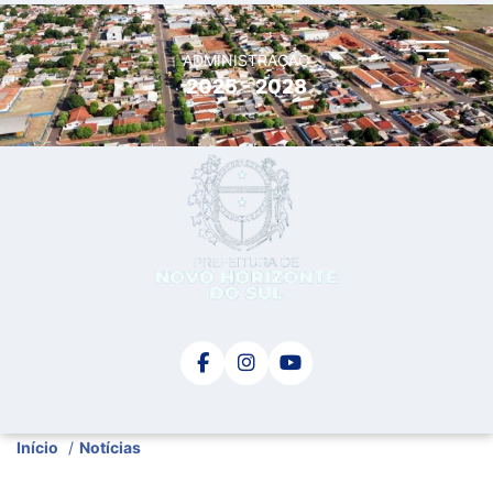
ADMINISTRAÇÃO
2025 - 2028
Início
/
Notícias