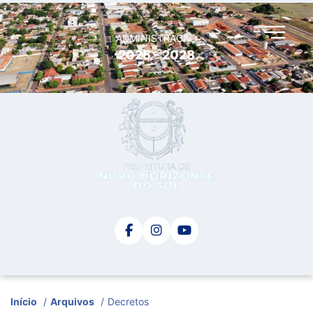
ADMINISTRAÇÃO
2025 - 2028
Início
/
Arquivos
/
Decretos