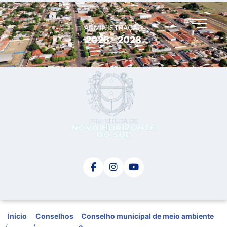
ADMINISTRAÇÃO
2025 - 2028
Início
Conselhos
Conselho municipal de meio ambiente
/
/
e...