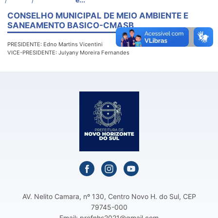
CONSELHO MUNICIPAL DE MEIO AMBIENTE E
SANEAMENTO BASICO-CMASB
PRESIDENTE: Edno Martins Vicentini
VICE-PRESIDENTE: Julyany Moreira Fernandes
AV. Nelito Camara, nº 130, Centro Novo H. do Sul, CEP
79745-000
Email: prefnhs2021@gmail.com