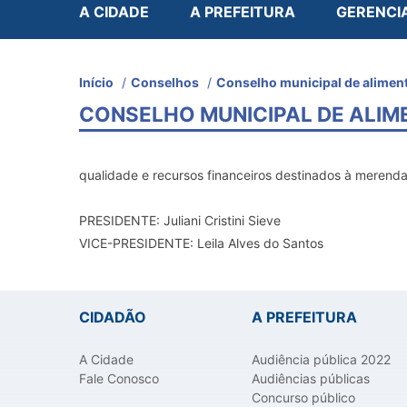
A CIDADE
A PREFEITURA
GERENCI
Início
/
Conselhos
/
Conselho municipal de aliment
CONSELHO MUNICIPAL DE ALI
qualidade e recursos financeiros destinados à merenda 
PRESIDENTE: Juliani Cristini Sieve
VICE-PRESIDENTE: Leila Alves do Santos
CIDADÃO
A PREFEITURA
A Cidade
Audiência pública 2022
Fale Conosco
Audiências públicas
Concurso público