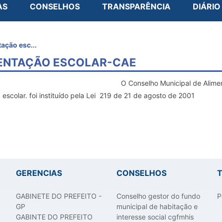
AS
CONSELHOS
TRANSPARÊNCIA
DIÁRIO
ação esc...
MENTAÇÃO ESCOLAR-CAE
O Conselho Municipal de Alimen
escolar. foi instituído pela Lei 219 de 21 de agosto de 2001
GERENCIAS
CONSELHOS
GABINETE DO PREFEITO -
Conselho gestor do fundo
P
GP
municipal de habitação e
GABINTE DO PREFEITO
interesse social cgfmhis