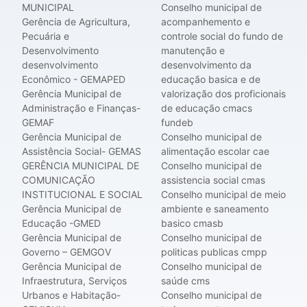
MUNICIPAL
Conselho municipal de
Gerência de Agricultura,
acompanhemento e
Pecuária e
controle social do fundo de
Desenvolvimento
manutenção e
desenvolvimento
desenvolvimento da
Econômico - GEMAPED
educação basica e de
Gerência Municipal de
valorização dos proficionais
Administração e Finanças-
de educação cmacs
GEMAF
fundeb
Gerência Municipal de
Conselho municipal de
Assistência Social- GEMAS
alimentação escolar cae
GERÊNCIA MUNICIPAL DE
Conselho municipal de
COMUNICAÇÃO
assistencia social cmas
INSTITUCIONAL E SOCIAL
Conselho municipal de meio
Gerência Municipal de
ambiente e saneamento
Educação -GMED
basico cmasb
Gerência Municipal de
Conselho municipal de
Governo – GEMGOV
politicas publicas cmpp
Gerência Municipal de
Conselho municipal de
Infraestrutura, Serviços
saúde cms
Urbanos e Habitação-
Conselho municipal de