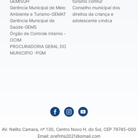
GEMISUH
turismo comtur
Gerência Municipal de Meio
Conselho municipal dos
Ambiente e Turismo-GEMAT
direitos da criança e
Gerência Municipal de
adolescente cmdca
Saúde-GEMS
Órgão de Controle Interno -
OCIM
PROCURADORIA GERAL DO
MUNICIPIO -PGM
AV. Nelito Camara, nº 130, Centro Novo H. do Sul, CEP 79745-000
Email: prefnhs2021@gmail.com