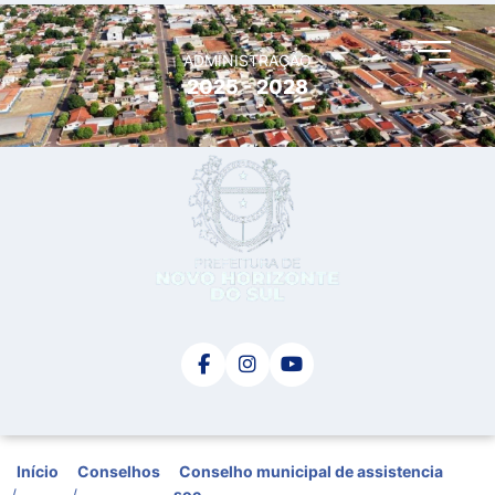
ADMINISTRAÇÃO
2025 - 2028
Início
Conselhos
Conselho municipal de assistencia
/
/
soc...