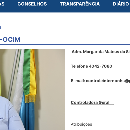
AS
CONSELHOS
TRANSPARÊNCIA
DIÁRIO
M
 -OCIM
Adm. Margarida Mateus da Si
Telefone 4042-7080
E-mail: controleinternonhs
Controladora Geral
Atribuições