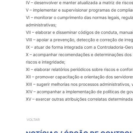
IV – desenvolver e manter atualizada a matriz de risco
V – implementar e supervisionar programas de complia
VI – monitorar o cumprimento das normas legais, regul
administrativas;
VII – elaborar e disseminar códigos de conduta, manuai
VIII – apoiar a prevenção, detecção e correção de irre
IX – atuar de forma integrada com a Controladoria-Gera
X – acompanhar recomendações e determinações dos ór
riscos e integridade;
XI – elaborar relatórios periódicos sobre riscos e con
XII – promover capacitação e orientação dos servidore
XIII – sugerir melhorias nos processos administrativos, 
XIV – acompanhar a implementação de políticas de gov
XV – exercer outras atribuições correlatas determinadas
VOLTAR