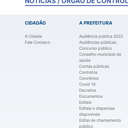
NOTÍCIAS
/
ÓRGÃO DE CONTROL
CIDADÃO
A PREFEITURA
A Cidade
Audiência pública 2022
Fale Conosco
Audiências públicas
Concurso público
Conselho municipal de
saúde
Contas públicas
Contratos
Convênios
Covid 19
Decretos
Documentos
Editais
Editais e dispensas
disponiveis
Edital de chamamento
público