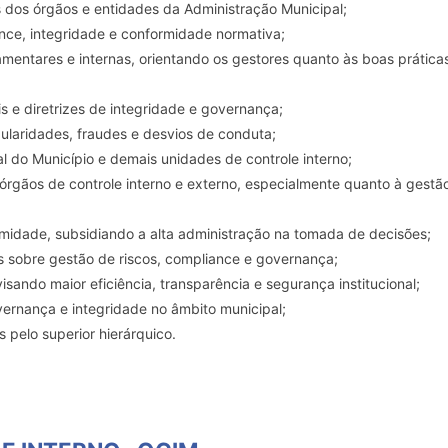
s dos órgãos e entidades da Administração Municipal;
nce, integridade e conformidade normativa;
amentares e internas, orientando os gestores quanto às boas prática
s e diretrizes de integridade e governança;
gularidades, fraudes e desvios de conduta;
l do Município e demais unidades de controle interno;
gãos de controle interno e externo, especialmente quanto à gestã
formidade, subsidiando a alta administração na tomada de decisões;
s sobre gestão de riscos, compliance e governança;
visando maior eficiência, transparência e segurança institucional;
ernança e integridade no âmbito municipal;
 pelo superior hierárquico.