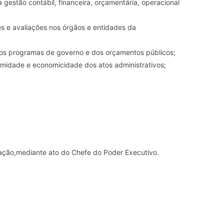
da gestão contábil, financeira, orçamentária, operacional
ções e avaliações nos órgãos e entidades da
os programas de governo e dos orçamentos públicos;
gitimidade e economicidade dos atos administrativos;
ração,mediante ato do Chefe do Poder Executivo.