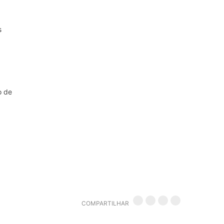
s
o de
COMPARTILHAR