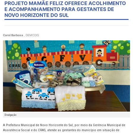
PROJETO MAMÃE FELIZ OFERECE ACOLHIMENTO
E ACOMPANHAMENTO PARA GESTANTES DE
NOVO HORIZONTE DO SUL
Carol Barbosa
, GEMCOIS
Divulgação
A Prefeitura Municipal de Novo Horizonte do Sul, por meio da Gerência Municipal de
Assistência Social e do CRAS, atende as gestantes do município em situação de