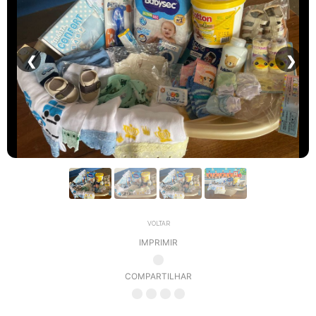
❮
❯
VOLTAR
IMPRIMIR
COMPARTILHAR