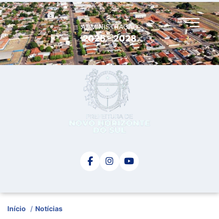
ADMINISTRAÇÃO
2025 - 2028
Início
/
Notícias