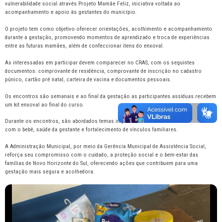
vulnerabilidade social através Projeto Mamãe Feliz, iniciativa voltada ao
acompanhamento e apoio às gestantes do município.
O projeto tem como objetivo oferecer orientações, acolhimento e acompanhamento
durante a gestação, promovendo momentos de aprendizado e troca de experiências
entre as futuras mamães, além de confeccionar itens do enxoval.
As interessadas em participar devem comparecer no CRAS, com os seguintes
documentos: comprovante de residência, comprovante de inscrição no cadastro
púnico, cartão pré natal, carteira de vacina e documentos pessoais.
Os encontros são semanais e ao final da gestação as participantes assíduas recebem
um kit enxoval ao final do curso.
Durante os encontros, são abordados temas importantes relacionados aos cuidados
com o bebê, saúde da gestante e fortalecimento de vínculos familiares.
A Administração Municipal, por meio da Gerência Municipal de Assistência Social,
reforça seu compromisso com o cuidado, a proteção social e o bem-estar das
famílias de Novo Horizonte do Sul, oferecendo ações que contribuem para uma
gestação mais segura e acolhedora.