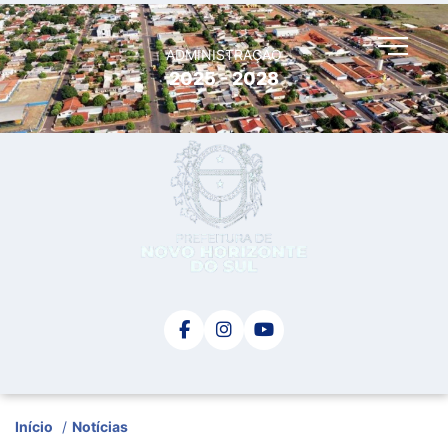
ADMINISTRAÇÃO
2025 - 2028
Início
/
Notícias