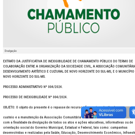
Divulgação
EXTRATO DA JUSTIFICATIVA DE INEXIGIBILIDADE DE CHAMAMENTO PÚBLICO DO TERMO DE
COLABORAÇÃO ENTRE A ORGANIZAÇÃO DA SOCIEDADE CIVIL, A ASSOCIAÇÃO COMUNITÁRI
DESENVOLVIMENTO ARTÍSTICO E CULTURAL DE NOVO HORIZONTE DO SUL-MS, E O MUNICÍPIO
NOVO HORIZONTE DO SUL-MS.
PROCESSO ADMINISTRATIVO Nº 004/2024.
PROCESSO DE INEXIGIBILIDADE Nº 004/2024.
OBJETO: O objeto do presente é o repasse de recursos financeiros destinados ao
custeio e a manutenção da Associação Comunitária de Desenvolvimento Artístico e Cult
com a finalidade da divulgação de todos os atos e ações educativas, informativas ou de
orientação social do Governo Municipal, Estadual e Federal, tais como: campanhas
desenvolvidas e realizadas pela Saúde, Educação, Desenvolvimento Econômico, Infraest