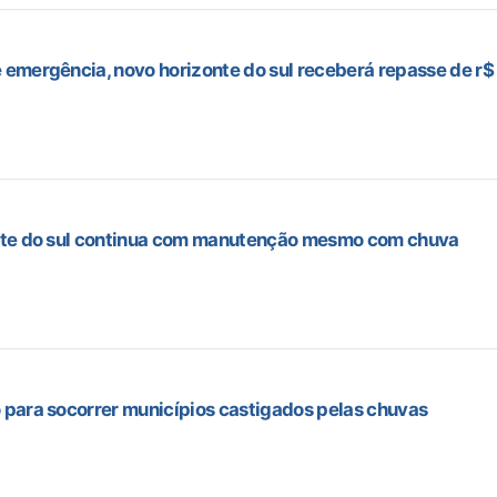
 emergência, novo horizonte do sul receberá repasse de r$
onte do sul continua com manutenção mesmo com chuva
 para socorrer municípios castigados pelas chuvas