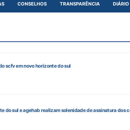
AS
CONSELHOS
TRANSPARÊNCIA
DIÁRIO
o scfv em novo horizonte do sul
te do sul e agehab realizam solenidade de assinatura dos co