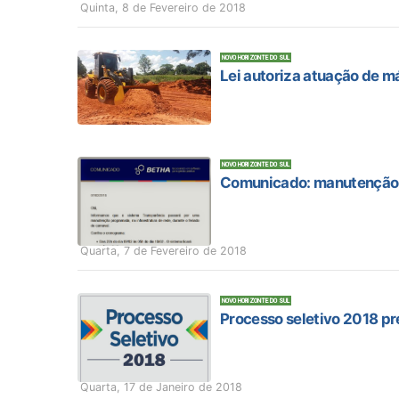
Quinta, 8 de Fevereiro de 2018
NOVO HORIZONTE DO SUL
Lei autoriza atuação de 
NOVO HORIZONTE DO SUL
Comunicado: manutenção 
Quarta, 7 de Fevereiro de 2018
NOVO HORIZONTE DO SUL
Processo seletivo 2018 pre
Quarta, 17 de Janeiro de 2018