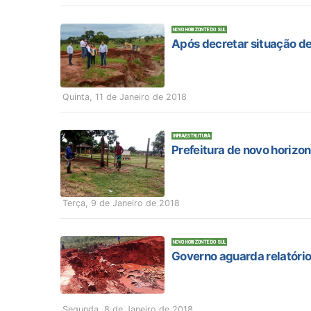
NOVO HORIZONTE DO SUL
Após decretar situação de
Quinta, 11 de Janeiro de 2018
INFRAESTRUTURA
Prefeitura de novo horiz
Terça, 9 de Janeiro de 2018
NOVO HORIZONTE DO SUL
Governo aguarda relatório
Segunda, 8 de Janeiro de 2018