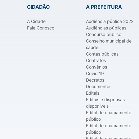
CIDADÃO
A PREFEITURA
A Cidade
Audiência pública 2022
Fale Conosco
Audiências públicas
Concurso público
Conselho municipal de
saúde
Contas públicas
Contratos
Convênios
Covid 19
Decretos
Documentos
Editais
Editais e dispensas
disponiveis
Edital de chamamento
público
Edital de chamamento
público
Edital de chamamento