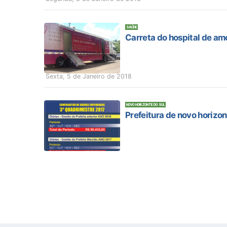
SAÚDE
Carreta do hospital de am
Sexta, 5 de Janeiro de 2018
NOVO HORIZONTE DO SUL
Prefeitura de novo horizon