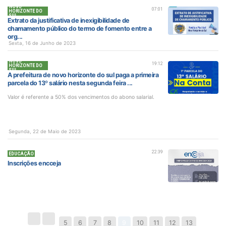
NOVO
07:01
HORIZONTE DO
SUL
Extrato da justificativa de inexigibilidade de
chamamento público do termo de fomento entre a
org...
Sexta, 16 de Junho de 2023
NOVO
19:12
HORIZONTE DO
SUL
A prefeitura de novo horizonte do sul paga a primeira
parcela do 13º salário nesta segunda feira ...
Valor é referente a 50% dos vencimentos do abono salarial.
Segunda, 22 de Maio de 2023
22:39
EDUCAÇÃO
Inscrições encceja
5
6
7
8
9
10
11
12
13