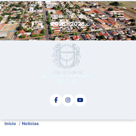
ADMINISTRAÇÃO
2025 - 2028
Início
/
Notícias