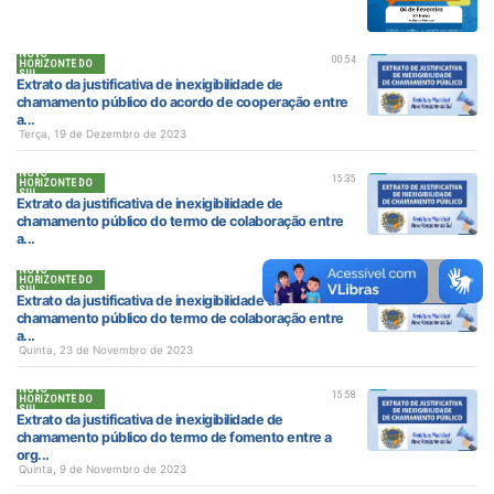
NOVO
00:54
HORIZONTE DO
SUL
Extrato da justificativa de inexigibilidade de
chamamento público do acordo de cooperação entre
a...
Terça, 19 de Dezembro de 2023
NOVO
15:35
HORIZONTE DO
SUL
Extrato da justificativa de inexigibilidade de
chamamento público do termo de colaboração entre
a...
NOVO
15:25
HORIZONTE DO
SUL
Extrato da justificativa de inexigibilidade de
chamamento público do termo de colaboração entre
a...
Quinta, 23 de Novembro de 2023
NOVO
15:58
HORIZONTE DO
SUL
Extrato da justificativa de inexigibilidade de
chamamento público do termo de fomento entre a
org...
Quinta, 9 de Novembro de 2023